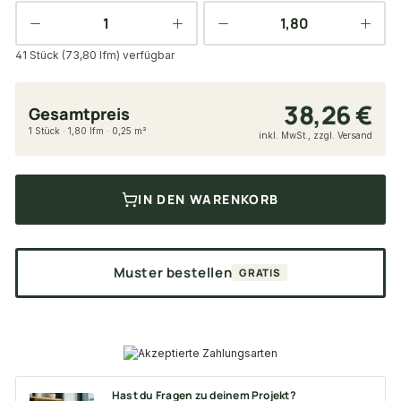
41 Stück (73,80 lfm) verfügbar
38,26 €
Gesamtpreis
1 Stück · 1,80 lfm · 0,25 m²
inkl. MwSt., zzgl. Versand
IN DEN WARENKORB
Muster bestellen
GRATIS
Hast du Fragen zu deinem Projekt?