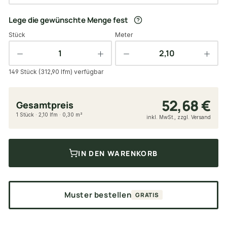
Lege die gewünschte Menge fest
Stück
Meter
149 Stück (312,90 lfm) verfügbar
52,68 €
Gesamtpreis
1 Stück · 2,10 lfm · 0,30 m²
inkl. MwSt., zzgl. Versand
IN DEN WARENKORB
Muster bestellen
GRATIS