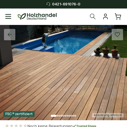
0421-691076-0
FSC® zertifiziert
Abbildung ähnlich
Noch keine Bewertungen
Trusted Shops