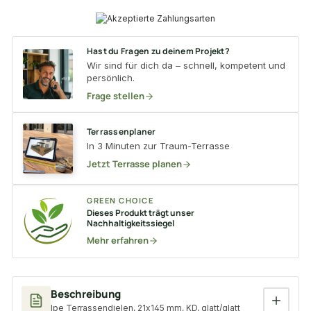
Hast du Fragen zu deinem Projekt?
Wir sind für dich da – schnell, kompetent und
persönlich.
Frage stellen
Terrassenplaner
In 3 Minuten zur Traum-Terrasse
Jetzt Terrasse planen
GREEN CHOICE
Dieses Produkt trägt unser
Nachhaltigkeitssiegel
Mehr erfahren
Beschreibung
Ipe Terrassendielen, 21x145 mm, KD, glatt/glatt