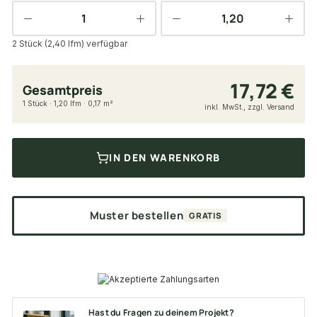
2 Stück (2,40 lfm) verfügbar
17,72 €
Gesamtpreis
1 Stück · 1,20 lfm · 0,17 m²
inkl. MwSt., zzgl. Versand
IN DEN WARENKORB
Muster bestellen
GRATIS
Hast du Fragen zu deinem Projekt?