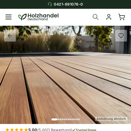
0421-691076-0
Abbildung ähnlich
5,00
/5,00
(1 Bewertung)
Trusted Shops