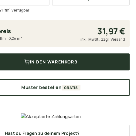
41 lfm) verfügbar
31,97 €
reis
 lfm · 0,26 m²
inkl. MwSt., zzgl. Versand
IN DEN WARENKORB
Muster bestellen
GRATIS
Hast du Fragen zu deinem Projekt?