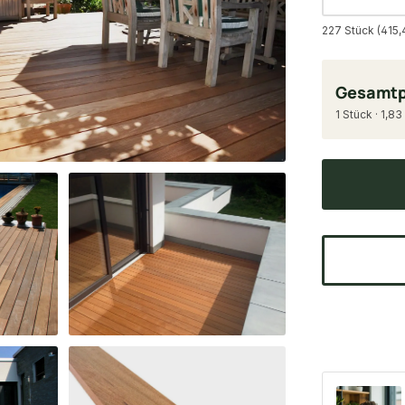
227 Stück (415,
Gesamtp
1 Stück · 1,83