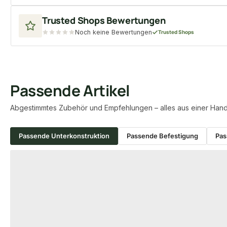
Trusted Shops Bewertungen
Noch keine Bewertungen
Trusted Shops
Passende Artikel
Abgestimmtes Zubehör und Empfehlungen – alles aus einer Hand
Passende Unterkonstruktion
Passende Befestigung
Pas
Produktgalerie überspringen
−56 %