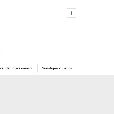
.
sende Entwässerung
Sonstiges Zubehör
−27 %