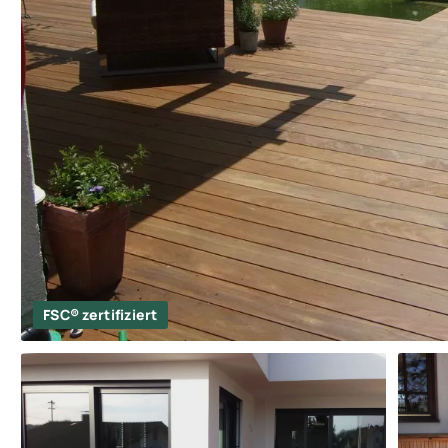
FSC® zertifiziert