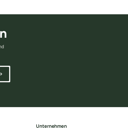
rn
nd
Unternehmen