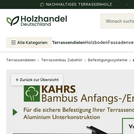
NACHHALTIGES TERRASSENHOLZ
Wonach suchst
Alle Kategorien
Terrassendielen
Holzboden
Fassadenve
Terrassendielen
Terrassenbau Zubehör
Befestigungssysteme
Zurück zur Übersicht