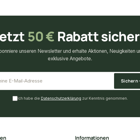
etzt
50 €
Rabatt siche
bonniere unseren Newsletter und erhalte Aktionen, Neuigkeiten u
exklusive Angebote.
*
E-Mail-Adresse
Sichern
Ich habe die
Datenschutzerklärung
zur Kenntnis genommen.
ten
Informationen