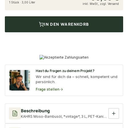
1 Stück · 3,00 Liter
inkl. MwSt., zzgl. Versand
IN DEN WARENKORB
Hast du Fragen zu deinem Projekt?
Wir sind für dich da – schnell, kompetent und
persönlich.
Frage stellen
Beschreibung
KAHRS Moso-Bambusöl, *vintage*, 3 L, PET-Kanister