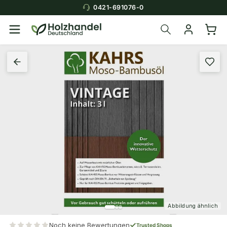
0421-691076-0
Abbildung ähnlich
Noch keine Bewertungen
Trusted Shops