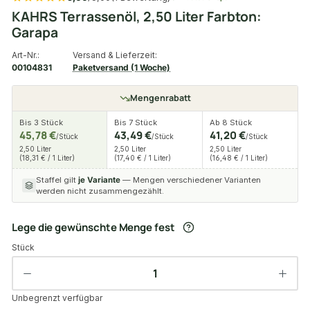
KAHRS Terrassenöl, 2,50 Liter Farbton:
Garapa
Art-Nr.:
Versand & Lieferzeit:
00104831
Paketversand (1 Woche)
Mengenrabatt
Bis 3 Stück
Bis 7 Stück
Ab 8 Stück
45,78 €
43,49 €
41,20 €
/Stück
/Stück
/Stück
2,50 Liter
2,50 Liter
2,50 Liter
(18,31 € / 1 Liter)
(17,40 € / 1 Liter)
(16,48 € / 1 Liter)
Staffel gilt
je Variante
— Mengen verschiedener Varianten
werden nicht zusammengezählt.
Lege die gewünschte Menge fest
Stück
Unbegrenzt verfügbar