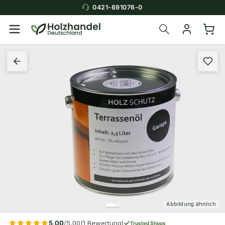
0421-691076-0
Abbildung ähnlich
5,00
/5,00
(1 Bewertung)
Trusted Shops