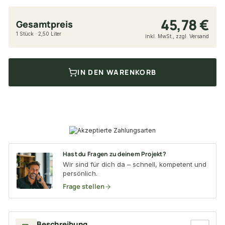
45,78 €
Gesamtpreis
1 Stück · 2,50 Liter
inkl. MwSt., zzgl. Versand
IN DEN WARENKORB
Hast du Fragen zu deinem Projekt?
Wir sind für dich da – schnell, kompetent und
persönlich.
Frage stellen
Beschreibung