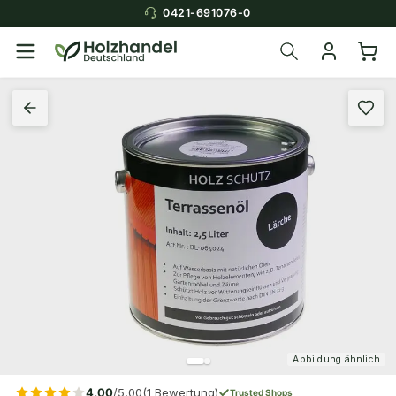
0421-691076-0
Abbildung ähnlich
4,00
/5,00
(1 Bewertung)
Trusted Shops