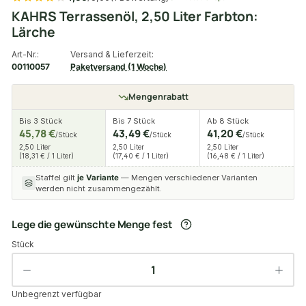
KAHRS Terrassenöl, 2,50 Liter Farbton:
Lärche
Art-Nr.:
Versand & Lieferzeit:
00110057
Paketversand (1 Woche)
Mengenrabatt
Bis 3 Stück
Bis 7 Stück
Ab 8 Stück
45,78 €
43,49 €
41,20 €
/Stück
/Stück
/Stück
2,50 Liter
2,50 Liter
2,50 Liter
(18,31 € / 1 Liter)
(17,40 € / 1 Liter)
(16,48 € / 1 Liter)
Staffel gilt
je Variante
— Mengen verschiedener Varianten
werden nicht zusammengezählt.
Lege die gewünschte Menge fest
Stück
Unbegrenzt verfügbar