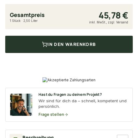
45,78 €
Gesamtpreis
1 Stück · 2,50 Liter
inkl. MwSt., zzgl. Versand
IN DEN WARENKORB
Hast du Fragen zu deinem Projekt?
Wir sind für dich da – schnell, kompetent und
persönlich.
Frage stellen
Beschreibung