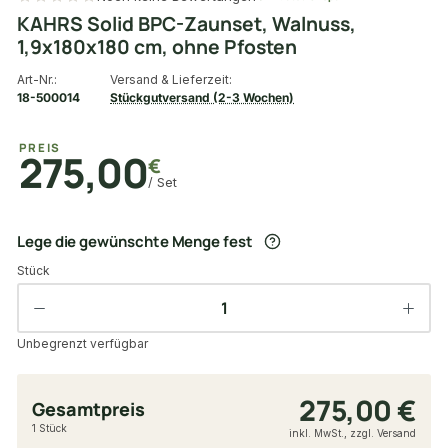
KAHRS Solid BPC-Zaunset, Walnuss,
1,9x180x180 cm, ohne Pfosten
Art-Nr.:
Versand & Lieferzeit:
18-500014
Stückgutversand (2-3 Wochen)
PREIS
275,00
€
/ Set
Lege die gewünschte Menge fest
Stück
Unbegrenzt verfügbar
275,00 €
Gesamtpreis
1 Stück
inkl. MwSt., zzgl. Versand