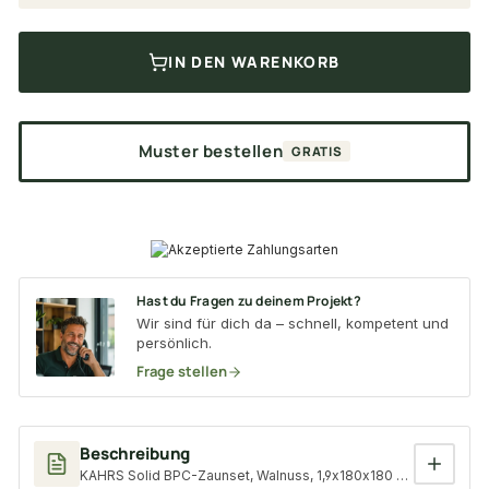
IN DEN WARENKORB
Muster bestellen
GRATIS
Hast du Fragen zu deinem Projekt?
Wir sind für dich da – schnell, kompetent und
persönlich.
Frage stellen
Beschreibung
KAHRS Solid BPC-Zaunset, Walnuss, 1,9x180x180 cm, ohne Pfos