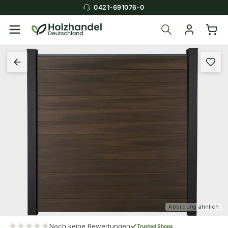
0421-691076-0
Abbildung ähnlich
Noch keine Bewertungen
Trusted Shops