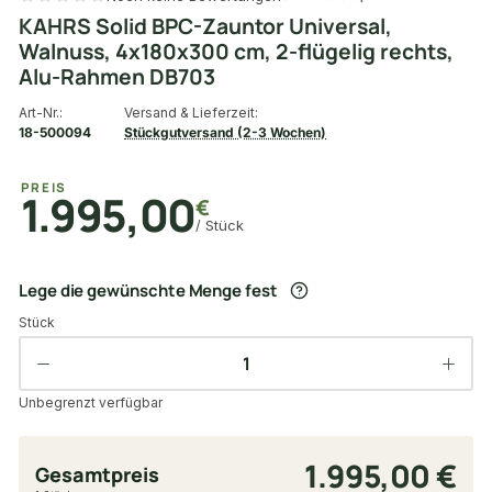
KAHRS Solid BPC-Zauntor Universal,
Walnuss, 4x180x300 cm, 2-flügelig rechts,
Alu-Rahmen DB703
Art-Nr.:
Versand & Lieferzeit:
18-500094
Stückgutversand (2-3 Wochen)
PREIS
1.995,00
€
/ Stück
Lege die gewünschte Menge fest
Stück
Unbegrenzt verfügbar
1.995,00 €
Gesamtpreis