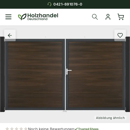
0421-691076-0
Abbildung ähnlich
Noch keine Bewertungen
Trusted Shops