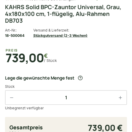
KAHRS Solid BPC-Zauntor Universal, Grau,
4x180x100 cm, 1-flügelig, Alu-Rahmen
DB703
Art-Nr.:
Versand & Lieferzeit:
18-500064
Stückgutversand (2-3 Wochen)
PREIS
739,00
€
/ Stück
Lege die gewünschte Menge fest
Stück
Unbegrenzt verfügbar
739,00 €
Gesamtpreis