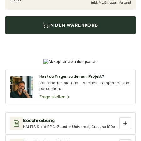
1 Stück
inkl. MwSt., zzgl. Versand
IN DEN WARENKORB
Hast du Fragen zu deinem Projekt?
Wir sind für dich da – schnell, kompetent und
persönlich.
Frage stellen
Beschreibung
KAHRS Solid BPC-Zauntor Universal, Grau, 4x180x100 cm, 1-fl