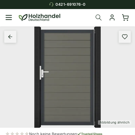
0421-691076-0
Abbildung ähnlich
Noch keine Bewertungen
Trusted Shops