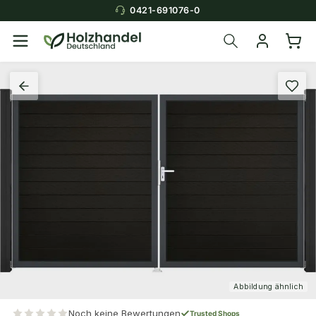
0421-691076-0
Abbildung ähnlich
Noch keine Bewertungen
Trusted Shops