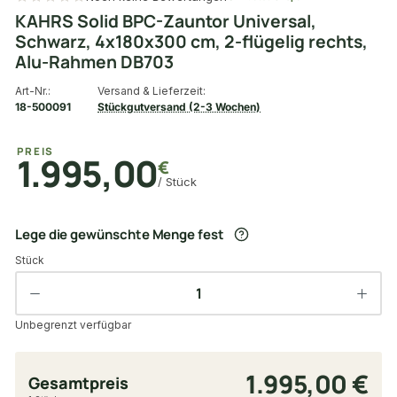
KAHRS Solid BPC-Zauntor Universal,
Schwarz, 4x180x300 cm, 2-flügelig rechts,
Alu-Rahmen DB703
Art-Nr.:
Versand & Lieferzeit:
18-500091
Stückgutversand (2-3 Wochen)
PREIS
1.995,00
€
/ Stück
Lege die gewünschte Menge fest
Stück
Unbegrenzt verfügbar
1.995,00 €
Gesamtpreis