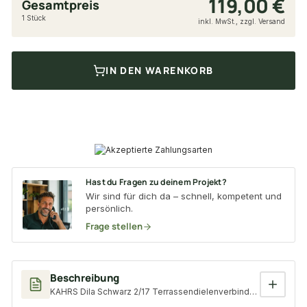
119,00 €
Gesamtpreis
1 Stück
inkl. MwSt., zzgl. Versand
IN DEN WARENKORB
Hast du Fragen zu deinem Projekt?
Wir sind für dich da – schnell, kompetent und
persönlich.
Frage stellen
Beschreibung
KAHRS Dila Schwarz 2/17 Terrassendielenverbinder mit 200 Cl