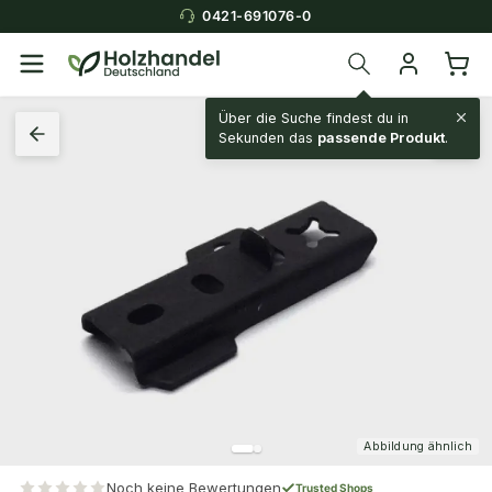
0421-691076-0
Über die Suche findest du in
Sekunden das
passende Produkt
.
Abbildung ähnlich
Noch keine Bewertungen
Trusted Shops