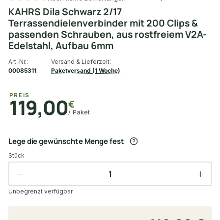
KAHRS Dila Schwarz 2/17
Terrassendielenverbinder mit 200 Clips &
passenden Schrauben, aus rostfreiem V2A-
Edelstahl, Aufbau 6mm
Art-Nr.:
Versand & Lieferzeit:
00085311
Paketversand (1 Woche)
PREIS
119,00
€
/ Paket
Lege die gewünschte Menge fest
Stück
Unbegrenzt verfügbar