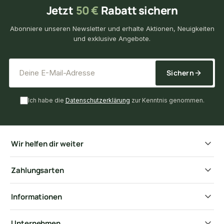
Jetzt
50 €
Rabatt sichern
Abonniere unseren Newsletter und erhalte Aktionen, Neuigkeiten
und exklusive Angebote.
*
E-Mail-Adresse
Sichern
Ich habe die
Datenschutzerklärung
zur Kenntnis genommen.
Wir helfen dir weiter
Zahlungsarten
Informationen
Unternehmen