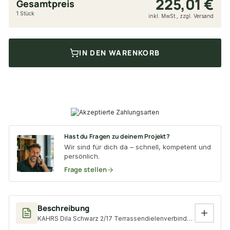
225,01 €
Gesamtpreis
1 Stück
inkl. MwSt., zzgl. Versand
IN DEN WARENKORB
Hast du Fragen zu deinem Projekt?
Wir sind für dich da – schnell, kompetent und
persönlich.
Frage stellen
Beschreibung
KAHRS Dila Schwarz 2/17 Terrassendielenverbinder mit 400 Cl