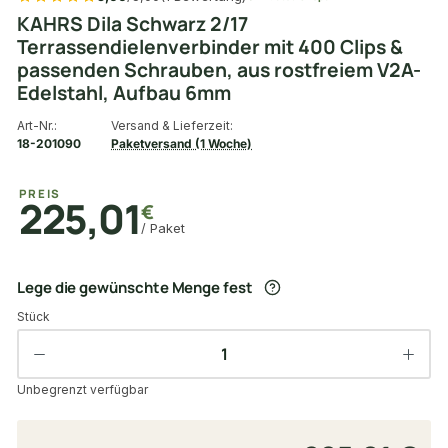
KAHRS Dila Schwarz 2/17
Terrassendielenverbinder mit 400 Clips &
passenden Schrauben, aus rostfreiem V2A-
Edelstahl, Aufbau 6mm
Art-Nr.:
Versand & Lieferzeit:
18-201090
Paketversand (1 Woche)
PREIS
225,01
€
/ Paket
Lege die gewünschte Menge fest
Stück
Unbegrenzt verfügbar