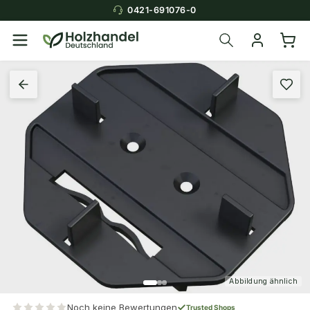
0421-691076-0
Abbildung ähnlich
Noch keine Bewertungen
Trusted Shops