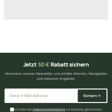
5,95 €
8,95 €
/ Stück
/ Stück
Jetzt
50 €
Rabatt sichern
Abonniere unseren Newsletter und erhalte Aktionen, Neuigkeiten
und exklusive Angebote.
*
E-Mail-Adresse
Sichern
Ich habe die
Datenschutzerklärung
zur Kenntnis genommen.