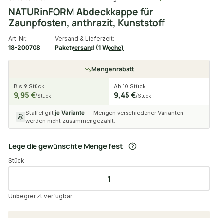
NATURinFORM Abdeckkappe für
Zaunpfosten, anthrazit, Kunststoff
Art-Nr.:
Versand & Lieferzeit:
18-200708
Paketversand (1 Woche)
Mengenrabatt
Bis 9 Stück
Ab 10 Stück
9,95 €
9,45 €
/Stück
/Stück
Staffel gilt
je Variante
— Mengen verschiedener Varianten
werden nicht zusammengezählt.
Lege die gewünschte Menge fest
Stück
Unbegrenzt verfügbar