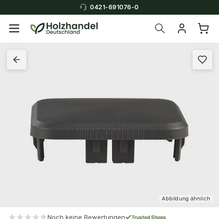
0421-691076-0
Abbildung ähnlich
Noch keine Bewertungen
Trusted Shops