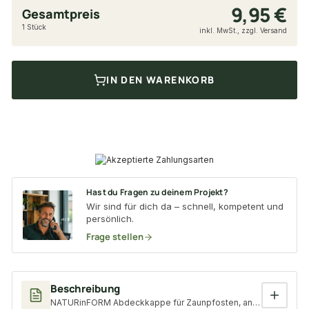
9,95 €
Gesamtpreis
1 Stück
inkl. MwSt., zzgl. Versand
IN DEN WARENKORB
Hast du Fragen zu deinem Projekt?
Wir sind für dich da – schnell, kompetent und
persönlich.
Frage stellen
Beschreibung
NATURinFORM Abdeckkappe für Zaunpfosten, anthrazit, Kunsts