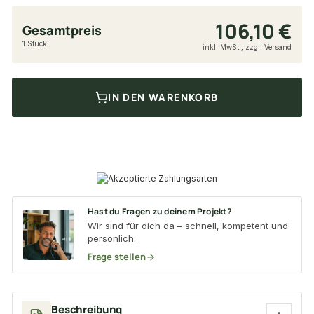
106,10 €
Gesamtpreis
1 Stück
inkl. MwSt., zzgl. Versand
IN DEN WARENKORB
Hast du Fragen zu deinem Projekt?
Wir sind für dich da – schnell, kompetent und
persönlich.
Frage stellen
Beschreibung