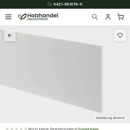
0421-691076-0
Abbildung ähnlich
Noch keine Bewertungen
Trusted Shops