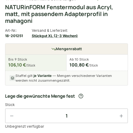
NATURinFORM Fenstermodul aus Acryl,
matt, mit passendem Adapterprofil in
mahagoni
Art-Nr.:
Versand & Lieferzeit:
18-201251
Stückgut XL (2-3 Wochen)
Mengenrabatt
Bis 9 Stück
Ab 10 Stück
106,10 €
100,80 €
/Stück
/Stück
Staffel gilt
je Variante
— Mengen verschiedener Varianten
werden nicht zusammengezählt.
Lege die gewünschte Menge fest
Stück
Unbegrenzt verfügbar