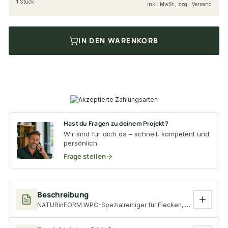
1 Stück
inkl. MwSt., zzgl. Versand
IN DEN WARENKORB
Hast du Fragen zu deinem Projekt?
Wir sind für dich da – schnell, kompetent und
persönlich.
Frage stellen
Beschreibung
NATURinFORM WPC-Spezialreiniger für Flecken, zum Reinigen s