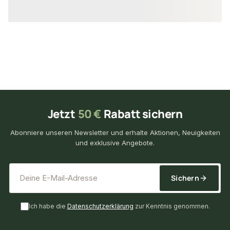
16,01 €
26,95 €
/ Stück
/ Stück
Jetzt
50 €
Rabatt sichern
Abonniere unseren Newsletter und erhalte Aktionen, Neuigkeiten
und exklusive Angebote.
*
E-Mail-Adresse
Sichern
Ich habe die
Datenschutzerklärung
zur Kenntnis genommen.