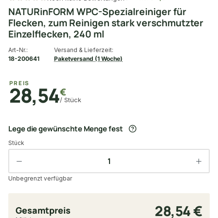
NATURinFORM WPC-Spezialreiniger für
Flecken, zum Reinigen stark verschmutzter
Einzelflecken, 240 ml
Art-Nr.:
Versand & Lieferzeit:
18-200641
Paketversand (1 Woche)
PREIS
28,54
€
/ Stück
Lege die gewünschte Menge fest
Stück
Unbegrenzt verfügbar
28,54 €
Gesamtpreis