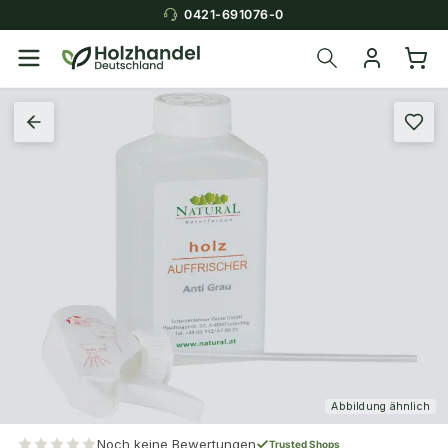
0421-691076-0
Abbildung ähnlich
Noch keine Bewertungen
Trusted Shops