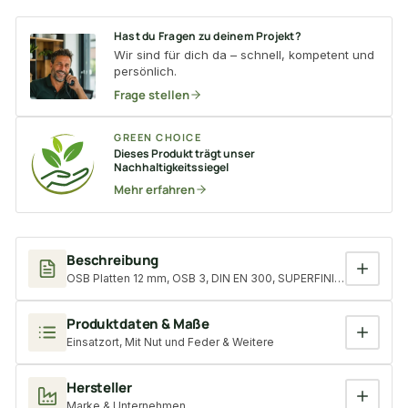
Hast du Fragen zu deinem Projekt?
Wir sind für dich da – schnell, kompetent und
persönlich.
Frage stellen
GREEN CHOICE
Dieses Produkt trägt unser
Nachhaltigkeitssiegel
Mehr erfahren
Beschreibung
OSB Platten 12 mm, OSB 3, DIN EN 300, SUPERFINISH, 4-seitig N
Produktdaten & Maße
Einsatzort, Mit Nut und Feder & Weitere
Hersteller
Marke & Unternehmen