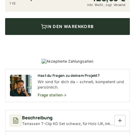
1 VE
inkl. MwSt., zzgl. Versand
IN DEN WARENKORB
Hast du Fragen zu deinem Projekt?
Wir sind für dich da – schnell, kompetent und
persönlich.
Frage stellen
Beschreibung
Terrassen T-Clip KD Set schwarz, für Holz-UK, Inklusive 185 Clip