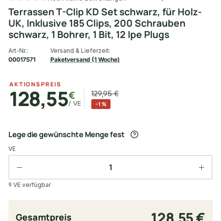
Terrassen T-Clip KD Set schwarz, für Holz-
UK, Inklusive 185 Clips, 200 Schrauben
schwarz, 1 Bohrer, 1 Bit, 12 Ipe Plugs
Art-Nr.:
Versand & Lieferzeit:
00017571
Paketversand (1 Woche)
AKTIONSPREIS
128,55
€
129,95 €
/ VE
−1 %
Lege die gewünschte Menge fest
VE
9 VE verfügbar
128,55 €
Gesamtpreis