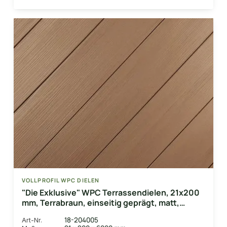
VOLLPROFIL WPC DIELEN
"Die Exklusive" WPC Terrassendielen, 21x200
mm, Terrabraun, einseitig geprägt, matt,
Vollprofil
18-204005
Art-Nr.