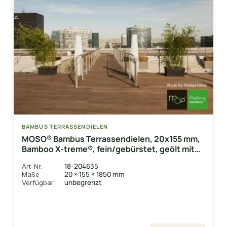
BAMBUS TERRASSENDIELEN
MOSO® Bambus Terrassendielen, 20x155 mm,
Bamboo X-treme®, fein/gebürstet, geölt mit
Woca
18-204635
Art-Nr.
20 × 155 × 1850 mm
Maße
unbegrenzt
Verfügbar