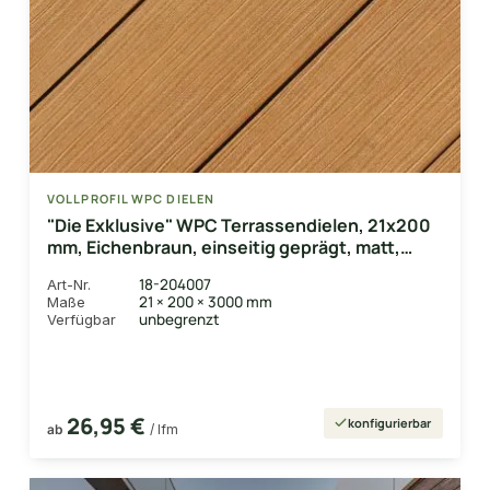
VOLLPROFIL WPC DIELEN
"Die Exklusive" WPC Terrassendielen, 21x200
mm, Eichenbraun, einseitig geprägt, matt,
Vollprofil
18-204007
Art-Nr.
21 × 200 × 3000 mm
Maße
unbegrenzt
Verfügbar
26,95 €
konfigurierbar
ab
/ lfm