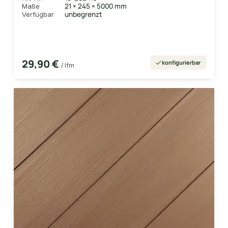
21 × 245 × 5000 mm
Maße
unbegrenzt
Verfügbar
29,90 €
konfigurierbar
/ lfm