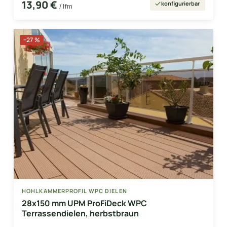
13,90 €
konfigurierbar
/ lfm
−27 %
HOHLKAMMERPROFIL WPC DIELEN
28x150 mm UPM ProFiDeck WPC
Terrassendielen, herbstbraun