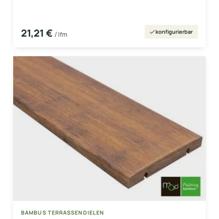
21,21 €
konfigurierbar
/ lfm
BAMBUS TERRASSENDIELEN