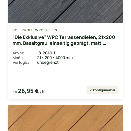
VOLLPROFIL WPC DIELEN
"Die Exklusive" WPC Terrassendielen, 21x200
mm, Basaltgrau, einseitig geprägt, matt,
Vollprofil
18-204011
Art-Nr.
21 × 200 × 4000 mm
Maße
unbegrenzt
Verfügbar
26,95 €
konfigurierbar
ab
/ lfm