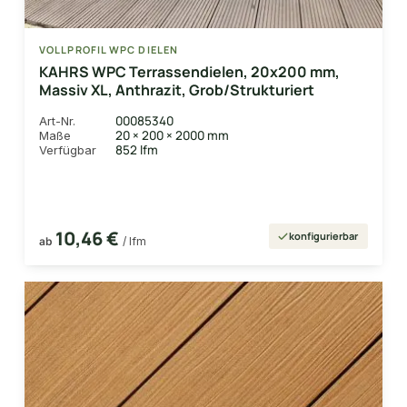
VOLLPROFIL WPC DIELEN
KAHRS WPC Terrassendielen, 20x200 mm,
Massiv XL, Anthrazit, Grob/Strukturiert
00085340
Art-Nr.
20 × 200 × 2000 mm
Maße
852 lfm
Verfügbar
10,46 €
konfigurierbar
ab
/ lfm