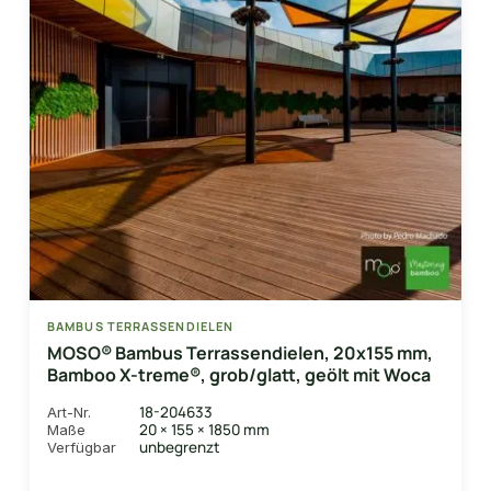
BAMBUS TERRASSENDIELEN
MOSO® Bambus Terrassendielen, 20x155 mm,
Bamboo X-treme®, grob/glatt, geölt mit Woca
18-204633
Art-Nr.
20 × 155 × 1850 mm
Maße
unbegrenzt
Verfügbar