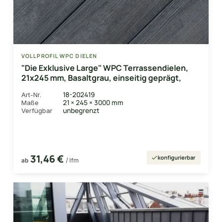
VOLLPROFIL WPC DIELEN
"Die Exklusive Large" WPC Terrassendielen,
21x245 mm, Basaltgrau, einseitig geprägt,
18-202419
Art-Nr.
21 × 245 × 3000 mm
Maße
unbegrenzt
Verfügbar
31,46 €
konfigurierbar
ab
/ lfm