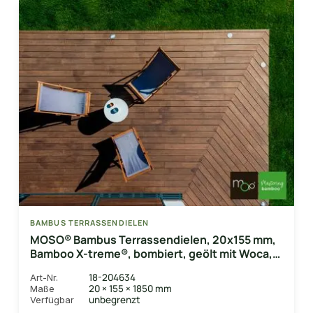
BAMBUS TERRASSENDIELEN
MOSO® Bambus Terrassendielen, 20x155 mm,
Bamboo X-treme®, bombiert, geölt mit Woca,
einseitig nutzbar
18-204634
Art-Nr.
20 × 155 × 1850 mm
Maße
unbegrenzt
Verfügbar