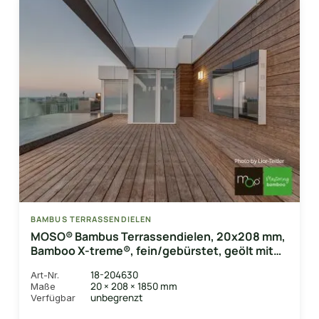
BAMBUS TERRASSENDIELEN
MOSO® Bambus Terrassendielen, 20x208 mm,
Bamboo X-treme®, fein/gebürstet, geölt mit
Woca
18-204630
Art-Nr.
20 × 208 × 1850 mm
Maße
unbegrenzt
Verfügbar