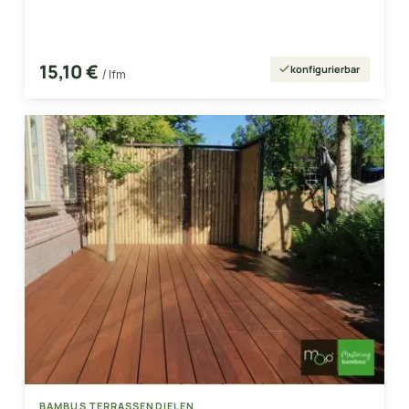
15,10 €
konfigurierbar
/ lfm
BAMBUS TERRASSENDIELEN