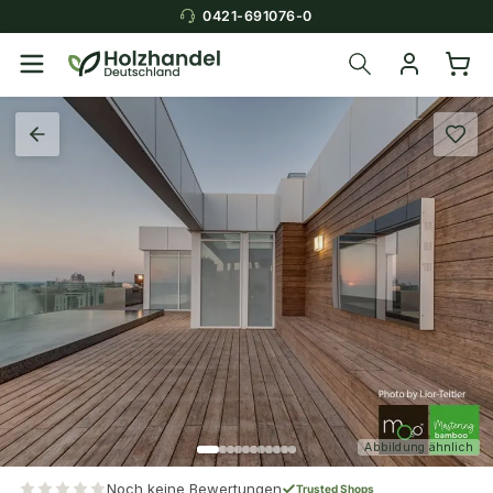
0421-691076-0
Abbildung ähnlich
Noch keine Bewertungen
Trusted Shops