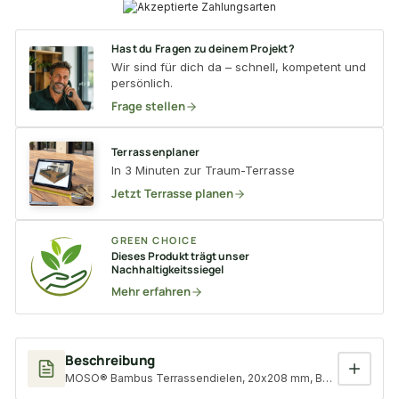
Hast du Fragen zu deinem Projekt?
Wir sind für dich da – schnell, kompetent und
persönlich.
Frage stellen
Terrassenplaner
In 3 Minuten zur Traum-Terrasse
Jetzt Terrasse planen
GREEN CHOICE
Dieses Produkt trägt unser
Nachhaltigkeitssiegel
Mehr erfahren
Beschreibung
MOSO® Bambus Terrassendielen, 20x208 mm, Bamboo X-treme®,