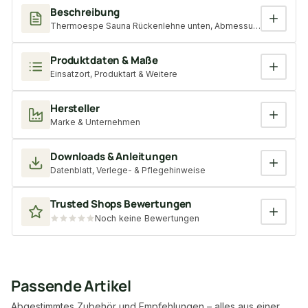
Beschreibung
Thermoespe Sauna Rückenlehne unten, Abmessung: 16x300x
Produktdaten & Maße
Einsatzort, Produktart & Weitere
Hersteller
Marke & Unternehmen
Downloads & Anleitungen
Datenblatt, Verlege- & Pflegehinweise
Trusted Shops Bewertungen
Noch keine Bewertungen
Passende Artikel
Abgestimmtes Zubehör und Empfehlungen – alles aus einer