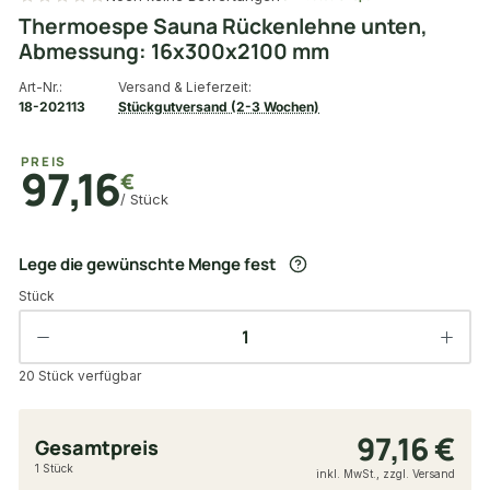
Thermoespe Sauna Rückenlehne unten,
Abmessung: 16x300x2100 mm
Art-Nr.:
Versand & Lieferzeit:
18-202113
Stückgutversand (2-3 Wochen)
PREIS
97,16
€
/ Stück
Lege die gewünschte Menge fest
Stück
20 Stück verfügbar
97,16 €
Gesamtpreis
1 Stück
inkl. MwSt., zzgl. Versand