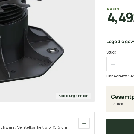
PREIS
4,49
Lege die ge
Stück
Unbegrenzt ver
Gesamtp
Abbildung ähnlich
1 Stück
hwarz, Verstellbarkeit 6,5-15,5 cm