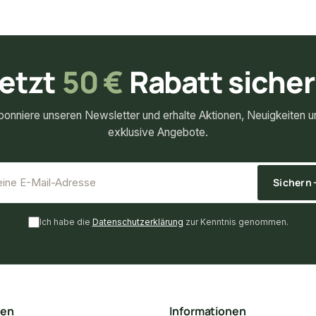
etzt
50 €
Rabatt siche
bonniere unseren Newsletter und erhalte Aktionen, Neuigkeiten u
exklusive Angebote.
*
E-Mail-Adresse
Sichern
Ich habe die
Datenschutzerklärung
zur Kenntnis genommen.
ten
Informationen