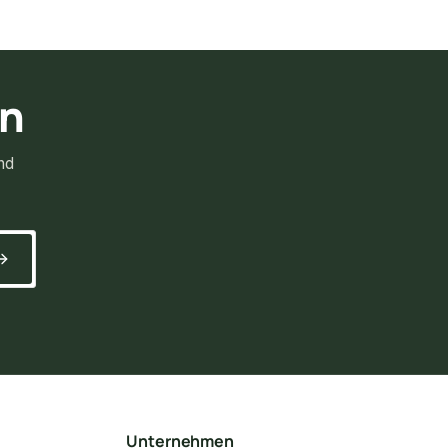
rn
nd
Unternehmen