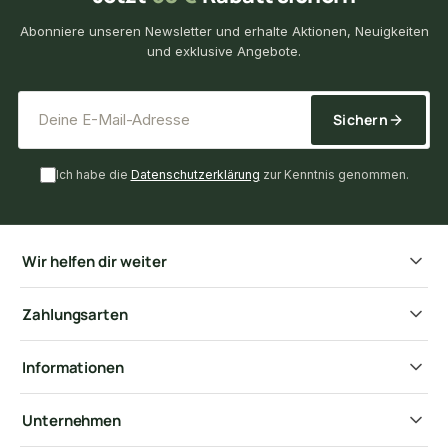
Abonniere unseren Newsletter und erhalte Aktionen, Neuigkeiten
und exklusive Angebote.
*
E-Mail-Adresse
Sichern
Ich habe die
Datenschutzerklärung
zur Kenntnis genommen.
Wir helfen dir weiter
Zahlungsarten
Informationen
Unternehmen