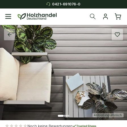
0421-691076-0
Abbildung ähnlich
Noch keine Bewertungen
Trusted Shops