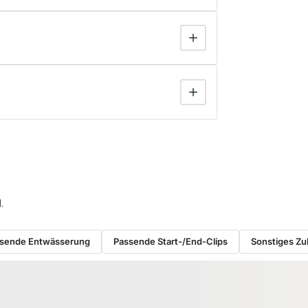
.
sende Entwässerung
Passende Start-/End-Clips
Sonstiges Z