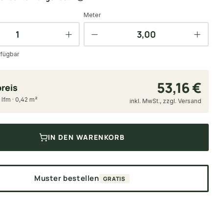
Meter
fügbar
53,16 €
reis
 lfm · 0,42 m²
inkl. MwSt., zzgl. Versand
IN DEN WARENKORB
Muster bestellen
GRATIS