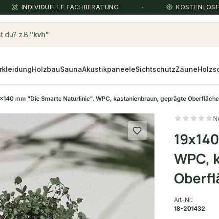
INDIVIDUELLE FACHBERATUNG
KOSTENLOS
 du? z.B.
Zäune
rkleidung
Holzbau
Sauna
Akustikpaneele
Sichtschutz
Zäune
Holzs
x140 mm "Die Smarte Naturlinie", WPC, kastanienbraun, geprägte Oberfläche
N
19x140
WPC, k
Oberfl
Art-Nr.:
18-201432