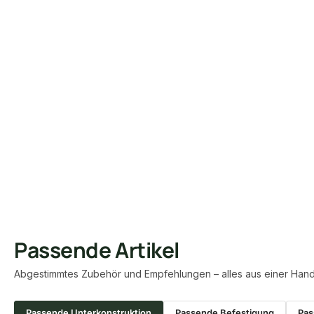
Passende Artikel
Abgestimmtes Zubehör und Empfehlungen – alles aus einer Hand
Passende Unterkonstruktion
Passende Befestigung
Pas