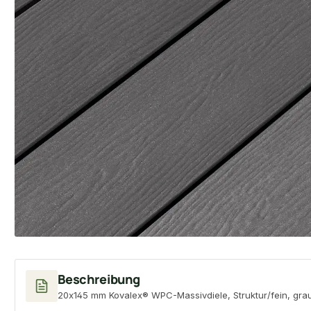
Beschreibung
20x145 mm Kovalex® WPC-Massivdiele, Struktur/fein, grau, 