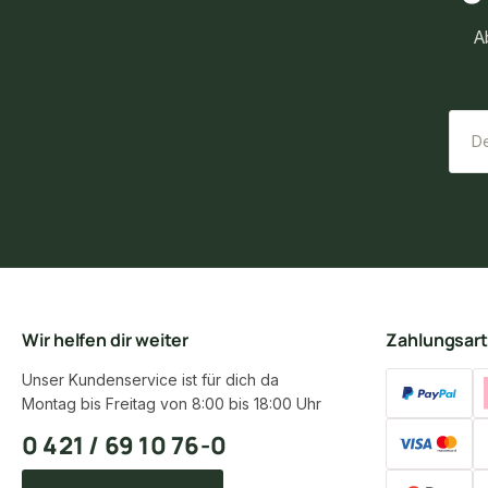
A
Wir helfen dir weiter
Zahlungsar
Unser Kundenservice ist für dich da
Montag bis Freitag von 8:00 bis 18:00 Uhr
0 421 / 69 10 76-0