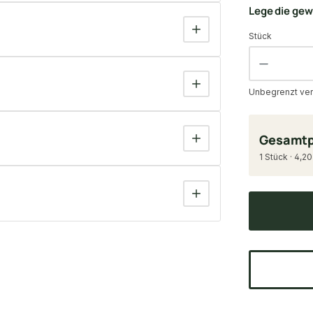
Lege die ge
Stück
Unbegrenzt ver
Gesamtp
1 Stück · 4,20