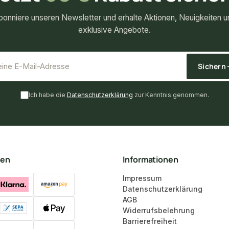
bonniere unseren Newsletter und erhalte Aktionen, Neuigkeiten u
exklusive Angebote.
*
E-Mail-Adresse
Sichern
Ich habe die
Datenschutzerklärung
zur Kenntnis genommen.
ten
Informationen
Impressum
Datenschutzerklärung
AGB
Widerrufsbelehrung
Barrierefreiheit