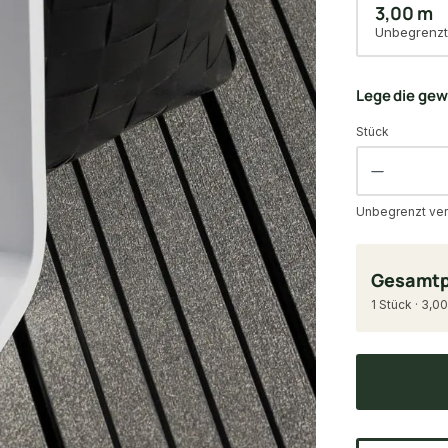
3,00 m
Unbegrenzt
Lege die ge
Stück
Unbegrenzt ver
Gesamtp
1 Stück · 3,00