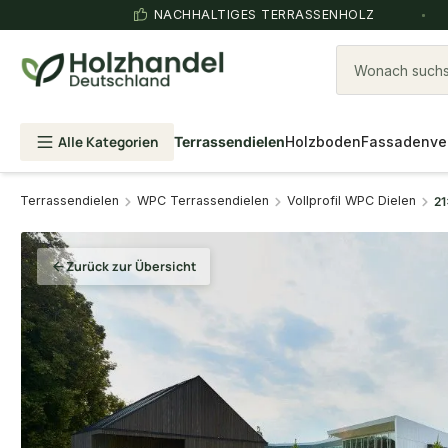
NACHHALTIGES TERRASSENHOLZ
Wonach suchst
Alle Kategorien
Terrassendielen
Holzboden
Fassadenve
Terrassendielen
WPC Terrassendielen
Vollprofil WPC Dielen
21
Zurück zur Übersicht