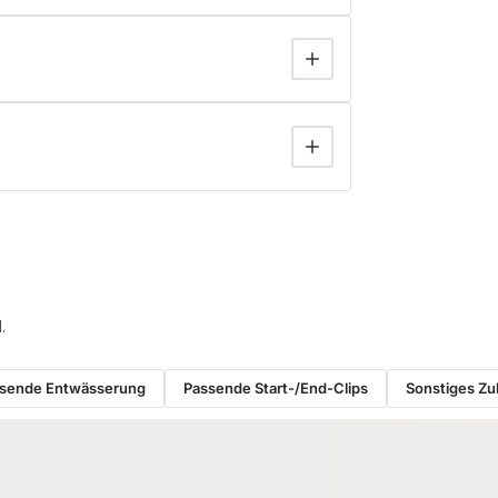
.
sende Entwässerung
Passende Start-/End-Clips
Sonstiges Z