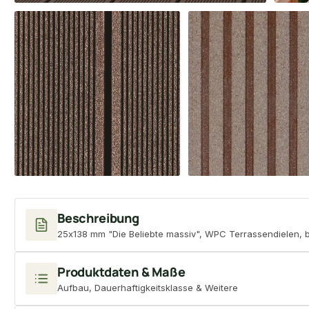
Beschreibung
25x138 mm "Die Beliebte massiv", WPC Terrassendielen, bei
Produktdaten & Maße
Aufbau, Dauerhaftigkeitsklasse & Weitere