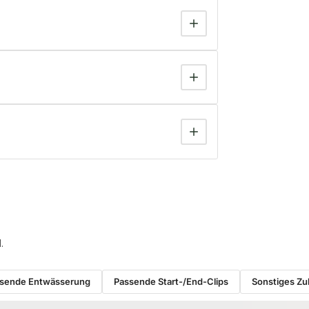
.
sende Entwässerung
Passende Start-/End-Clips
Sonstiges Z