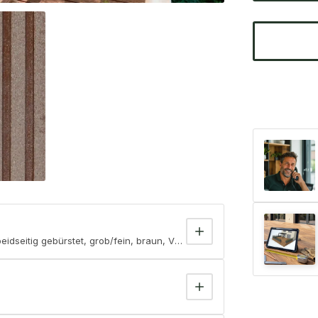
dseitig gebürstet, grob/fein, braun, Vollprofil, BAZ