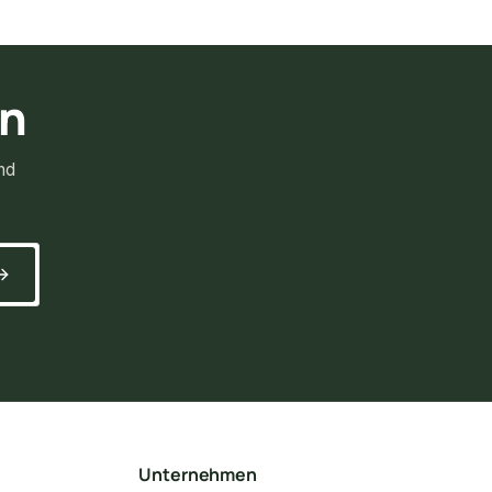
rn
nd
Unternehmen