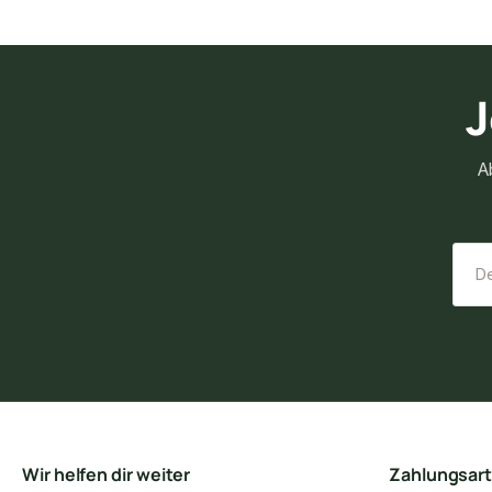
J
A
Wir helfen dir weiter
Zahlungsar