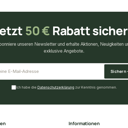
etzt
50 €
Rabatt siche
bonniere unseren Newsletter und erhalte Aktionen, Neuigkeiten u
exklusive Angebote.
*
E-Mail-Adresse
Sichern
Ich habe die
Datenschutzerklärung
zur Kenntnis genommen.
ten
Informationen