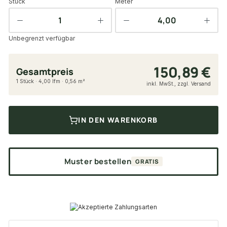
Stück
Meter
Unbegrenzt verfügbar
150,89 €
Gesamtpreis
1 Stück · 4,00 lfm · 0,56 m²
inkl. MwSt., zzgl. Versand
IN DEN WARENKORB
Muster bestellen
GRATIS