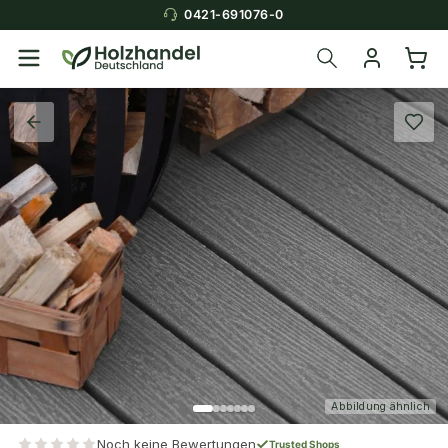
0421-691076-0
Abbildung ähnlich
Noch keine Bewertungen
Trusted Shops