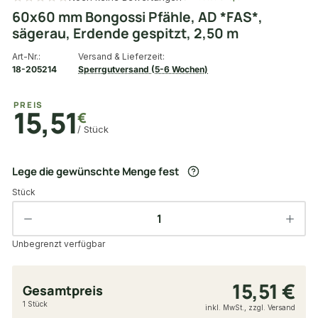
60x60 mm Bongossi Pfähle, AD *FAS*,
sägerau, Erdende gespitzt, 2,50 m
Art-Nr.:
Versand & Lieferzeit:
18-205214
Sperrgutversand (5-6 Wochen)
PREIS
15,51
€
/ Stück
Lege die gewünschte Menge fest
Stück
Unbegrenzt verfügbar
15,51 €
Gesamtpreis
1 Stück
inkl. MwSt., zzgl. Versand