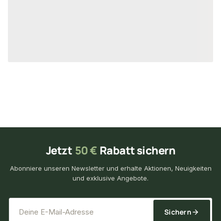
2,90 €
3,45 €
/ Stück
/ Stück
Jetzt
50 €
Rabatt sichern
Abonniere unseren Newsletter und erhalte Aktionen, Neuigkeiten
und exklusive Angebote.
*
E-Mail-Adresse
Sichern