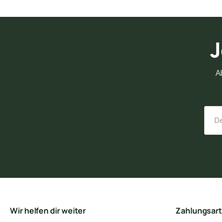
J
A
Wir helfen dir weiter
Zahlungsar