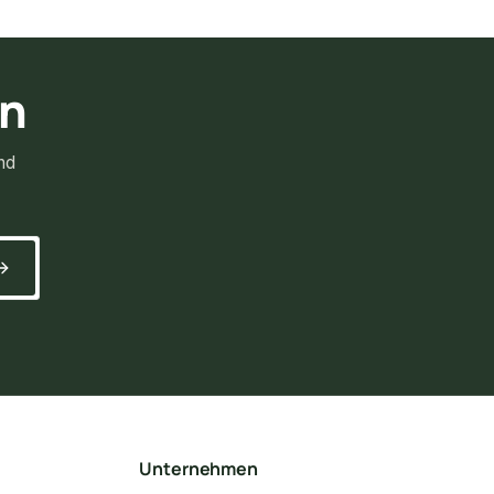
rn
nd
Unternehmen