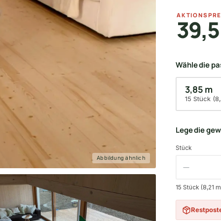
AKTIONSPRE
39,5
Wähle die p
3,85 m
15 Stück (8
Lege die ge
Stück
Abbildung ähnlich
15 Stück (8,21 
Restpost