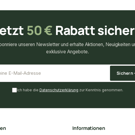
etzt
50 €
Rabatt siche
bonniere unseren Newsletter und erhalte Aktionen, Neuigkeiten u
exklusive Angebote.
*
E-Mail-Adresse
Sichern
Ich habe die
Datenschutzerklärung
zur Kenntnis genommen.
ten
Informationen