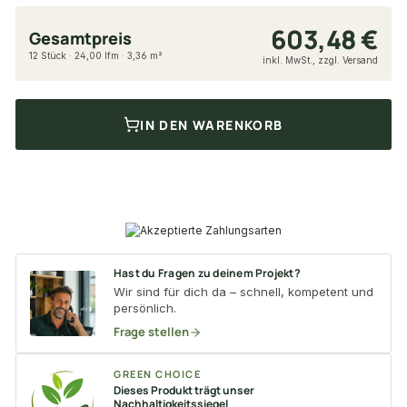
603,48 €
Gesamtpreis
12 Stück · 24,00 lfm · 3,36 m²
inkl. MwSt., zzgl. Versand
IN DEN WARENKORB
Hast du Fragen zu deinem Projekt?
Wir sind für dich da – schnell, kompetent und
persönlich.
Frage stellen
GREEN CHOICE
Dieses Produkt trägt unser
Nachhaltigkeitssiegel