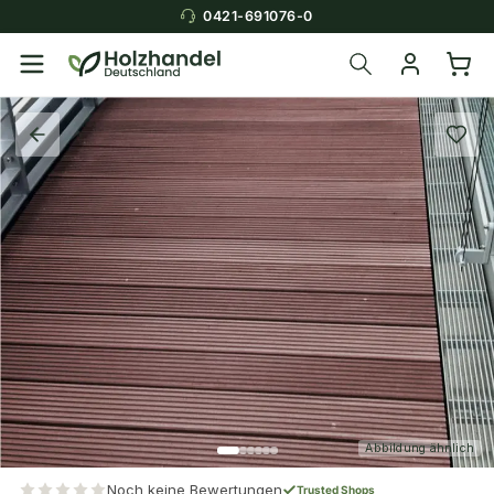
0421-691076-0
Abbildung ähnlich
Noch keine Bewertungen
Trusted Shops