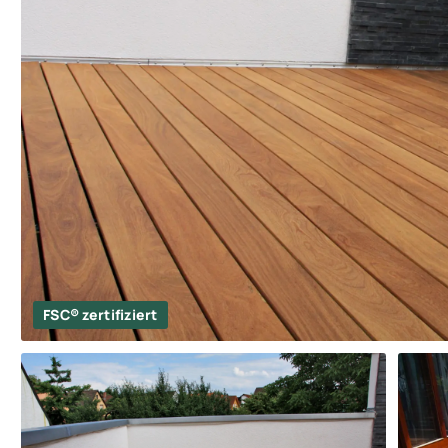
FSC® zertifiziert