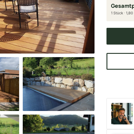
Gesamtp
1 Stück · 1,80