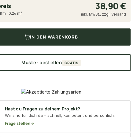
38,90 €
reis
 lfm · 0,26 m²
inkl. MwSt., zzgl. Versand
IN DEN WARENKORB
Muster bestellen
GRATIS
Hast du Fragen zu deinem Projekt?
Wir sind für dich da – schnell, kompetent und persönlich.
Frage stellen