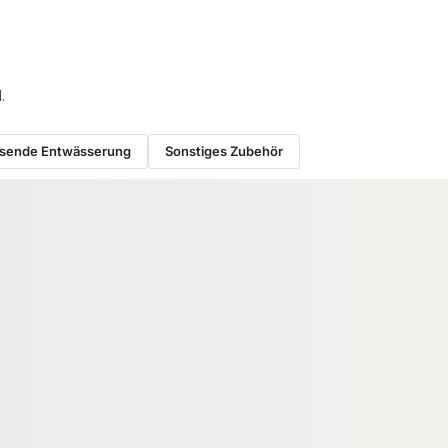
.
sende Entwässerung
Sonstiges Zubehör
−27 %
RUKTION
HOLZ UNTERKONSTRUKTION