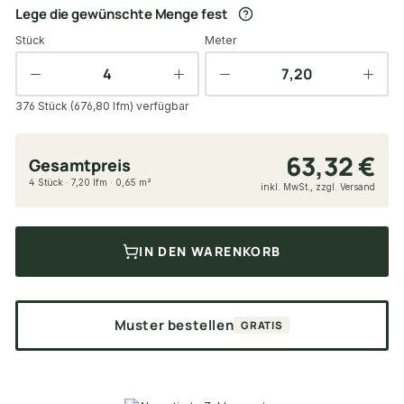
Lege die gewünschte Menge fest
Stück
Meter
376 Stück (676,80 lfm) verfügbar
63,32 €
Gesamtpreis
4 Stück · 7,20 lfm · 0,65 m²
inkl. MwSt., zzgl. Versand
IN DEN WARENKORB
Muster bestellen
GRATIS