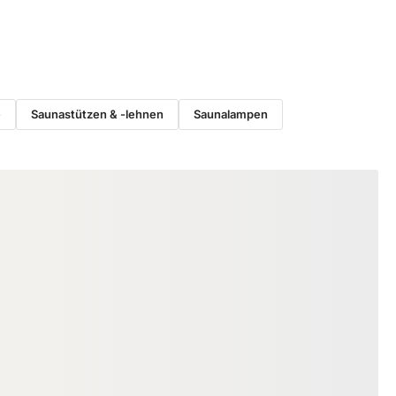
e
Saunastützen & -lehnen
Saunalampen