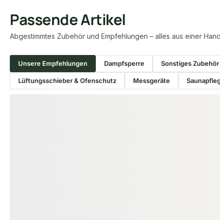
Passende Artikel
Abgestimmtes Zubehör und Empfehlungen – alles aus einer Hand
Unsere Empfehlungen
Dampfsperre
Sonstiges Zubehör
Lüftungsschieber & Ofenschutz
Messgeräte
Saunapfleg
Produktgalerie überspringen