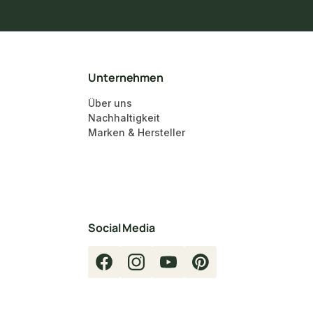
Unternehmen
Über uns
Nachhaltigkeit
Marken & Hersteller
Social Media
Facebook
Instagram
YouTube
Pinterest