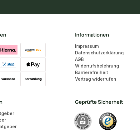
ten
Informationen
Impressum
Datenschutzerklärung
AGB
Widerrufsbelehrung
Barrierefreiheit
Vertrag widerrufen
en
Geprüfte Sicherheit
tgeber
ber
atgeber