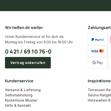
Wir helfen dir weiter
Zahlungsar
Unser Kundenservice ist für dich da
Montag bis Freitag von 8:00 bis 18:00 Uhr
0 421 / 69 10 76-0
Vertrag widerrufen
Kundenservice
Inspiration
Versand & Lieferung
Terrassen Ra
Selbstabholung
Sauna Ratge
Kostenlose Muster
Holzwelten R
Hilfe & Kontakt