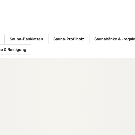
.
Sauna-Banklatten
Sauna-Profilholz
Saunabänke & -regal
e & Reinigung