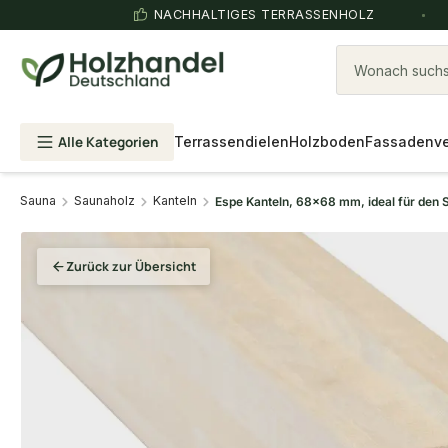
NACHHALTIGES TERRASSENHOLZ
Wonach suchst
Alle Kategorien
Terrassendielen
Holzboden
Fassadenve
Sauna
Saunaholz
Kanteln
Espe Kanteln, 68x68 mm, ideal für den 
Zurück zur Übersicht