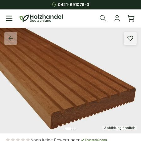
0421-691076-0
Abbildung ähnlich
Noch keine Bewertungen
Trusted Shops