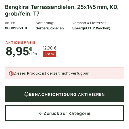
Bangkirai Terrassendielen, 25x145 mm, KD,
grob/fein, T7
Art-Nr.:
Sortierung:
Versand & Lieferzeit:
00002953-B
Sortierrücklagen
Sperrgut (1-2 Wochen)
AKTIONSPREIS
8,95
€
12,90 €
/ lfm
−31 %
Dieses Produkt ist derzeit nicht verfügbar.
BENACHRICHTIGUNG AKTIVIEREN
Zurück zur Kategorie