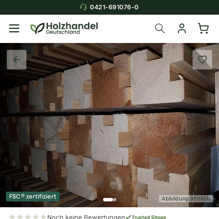
0421-691076-0
FSC® zertifiziert
Abbildung ähnlich
Noch keine Bewertungen
Trusted Shops