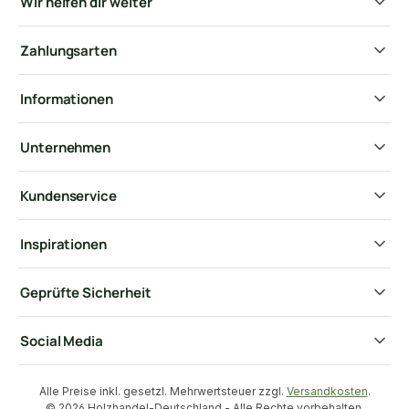
Wir helfen dir weiter
Zahlungsarten
Informationen
Unternehmen
Kundenservice
Inspirationen
Geprüfte Sicherheit
Social Media
Alle Preise inkl. gesetzl. Mehrwertsteuer zzgl.
Versandkosten
.
© 2026 Holzhandel-Deutschland - Alle Rechte vorbehalten.