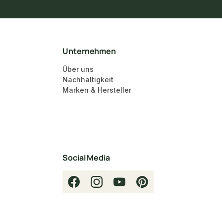
Unternehmen
Über uns
Nachhaltigkeit
Marken & Hersteller
Social Media
Facebook
Instagram
YouTube
Pinterest