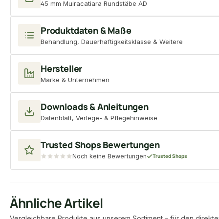
45 mm Muiracatiara Rundstäbe AD
Produktdaten & Maße
Behandlung, Dauerhaftigkeitsklasse & Weitere
Hersteller
Marke & Unternehmen
Downloads & Anleitungen
Datenblatt, Verlege- & Pflegehinweise
Trusted Shops Bewertungen
Noch keine Bewertungen
Trusted Shops
Ähnliche Artikel
Vergleichbare Produkte aus unserem Sortiment – für den direkte