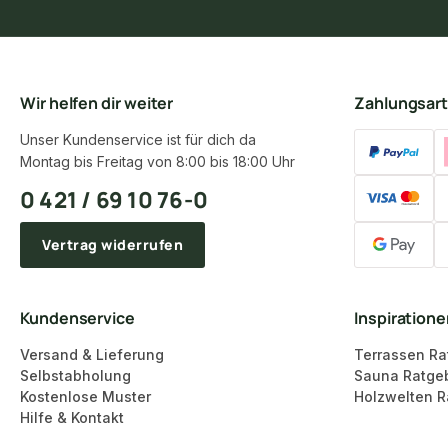
Wir helfen dir weiter
Zahlungsar
Unser Kundenservice ist für dich da
Montag bis Freitag von 8:00 bis 18:00 Uhr
0 421 / 69 10 76-0
Vertrag widerrufen
Kundenservice
Inspiration
Versand & Lieferung
Terrassen Ra
Selbstabholung
Sauna Ratge
Kostenlose Muster
Holzwelten R
Hilfe & Kontakt