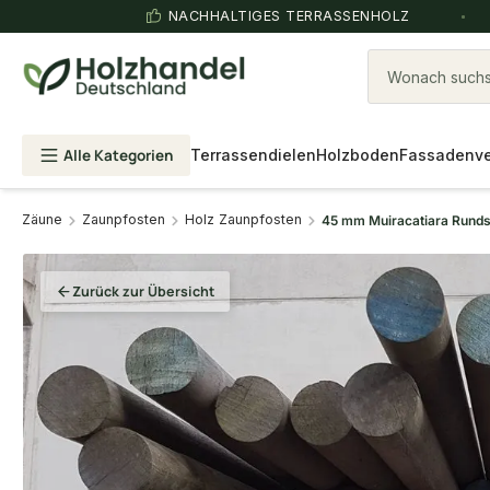
NACHHALTIGES TERRASSENHOLZ
Wonach suchst
Alle Kategorien
Terrassendielen
Holzboden
Fassadenve
Zäune
Zaunpfosten
Holz Zaunpfosten
45 mm Muiracatiara Rund
Zurück zur Übersicht