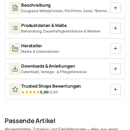
Beschreibung
Douglasie Mittelpfosten, 90x90mm, Serie: "Bremen" KD, unbeha
Produktdaten & Maße
Behandlung, Dauerhaftigkeitsklasse & Weitere
Hersteller
Marke & Unternehmen
Downloads & Anleitungen
Datenblatt, Verlege- & Pflegehinweise
Trusted Shops Bewertungen
5,00
/5,00
Passende Artikel
Abgestimmtes Zubehör und Empfehlungen – alles aus einer