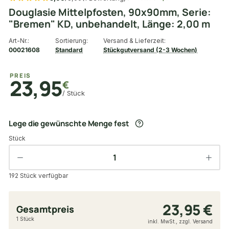
Douglasie Mittelpfosten, 90x90mm, Serie:
"Bremen" KD, unbehandelt, Länge: 2,00 m
Art-Nr.:
Sortierung:
Versand & Lieferzeit:
00021608
Standard
Stückgutversand (2-3 Wochen)
PREIS
23,95
€
/ Stück
Lege die gewünschte Menge fest
Stück
192 Stück verfügbar
23,95 €
Gesamtpreis
1 Stück
inkl. MwSt., zzgl. Versand