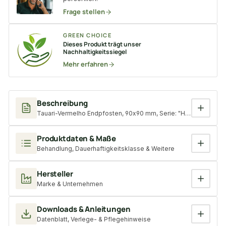
Frage stellen
GREEN CHOICE
Dieses Produkt trägt unser
Nachhaltigkeitssiegel
Mehr erfahren
Beschreibung
Tauari-Vermelho Endpfosten, 90x90 mm, Serie: "Hamburg", KD, e
Produktdaten & Maße
Behandlung, Dauerhaftigkeitsklasse & Weitere
Hersteller
Marke & Unternehmen
Downloads & Anleitungen
Datenblatt, Verlege- & Pflegehinweise