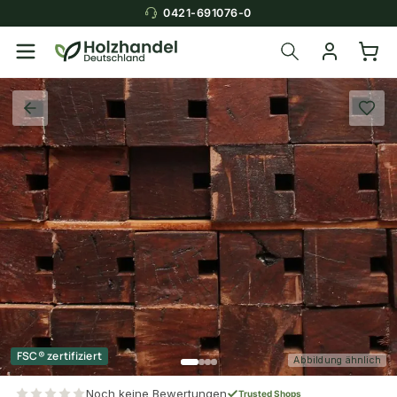
0421-691076-0
FSC® zertifiziert
Abbildung ähnlich
Noch keine Bewertungen
Trusted Shops