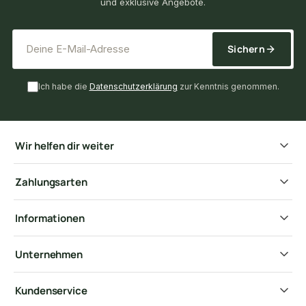
und exklusive Angebote.
*
E-Mail-Adresse
Sichern
Ich habe die
Datenschutzerklärung
zur Kenntnis genommen.
Wir helfen dir weiter
Zahlungsarten
Informationen
Unternehmen
Kundenservice