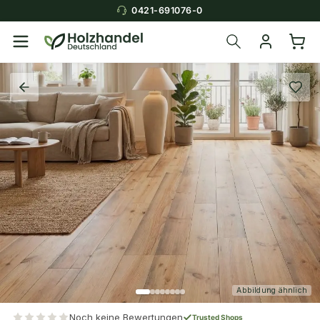
0421-691076-0
Abbildung ähnlich
Noch keine Bewertungen
Trusted Shops