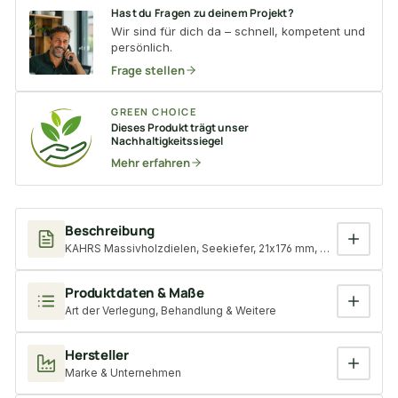
Hast du Fragen zu deinem Projekt?
Wir sind für dich da – schnell, kompetent und
persönlich.
Frage stellen
GREEN CHOICE
Dieses Produkt trägt unser
Nachhaltigkeitssiegel
Mehr erfahren
Beschreibung
KAHRS Massivholzdielen, Seekiefer, 21x176 mm, Natur, honig na
Produktdaten & Maße
Art der Verlegung, Behandlung & Weitere
Hersteller
Marke & Unternehmen