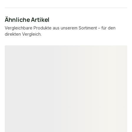
Ähnliche Artikel
Vergleichbare Produkte aus unserem Sortiment – für den
direkten Vergleich.
Produktgalerie überspringen
SCHLOSSDIELEN
MASSIVHOLZDIELE
Kiefer Schlossdielen, 32x190 mm,
Fichte Schloss