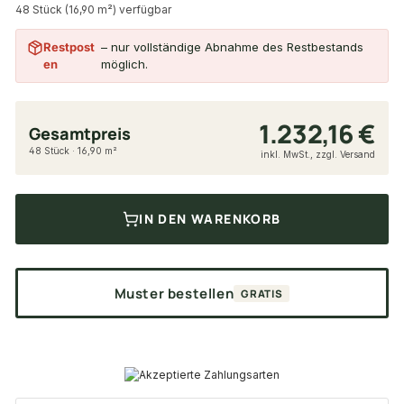
48 Stück (16,90 m²) verfügbar
Restpost
– nur vollständige Abnahme des Restbestands
en
möglich.
1.232,16 €
Gesamtpreis
48 Stück · 16,90 m²
inkl. MwSt., zzgl. Versand
IN DEN WARENKORB
Muster bestellen
GRATIS