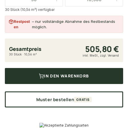
30 Stück (10,56 m²) verfügbar
Restpost
– nur vollständige Abnahme des Restbestands
en
möglich.
505,80 €
Gesamtpreis
30 Stück · 10,56 m²
inkl. MwSt., zzgl. Versand
IN DEN WARENKORB
Muster bestellen
GRATIS