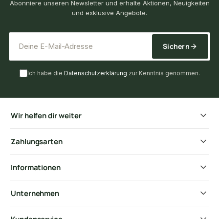
Abonniere unseren Newsletter und erhalte Aktionen, Neuigkeiten
und exklusive Angebote.
*
E-Mail-Adresse
Sichern
Ich habe die
Datenschutzerklärung
zur Kenntnis genommen.
Wir helfen dir weiter
Zahlungsarten
Informationen
Unternehmen