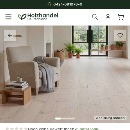
0421-691076-0
Abbildung ähnlich
Noch keine Bewertungen
Trusted Shops