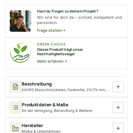
Hast du Fragen zu deinem Projekt?
Wir sind für dich da – schnell, kompetent und
persönlich.
Frage stellen
GREEN CHOICE
Dieses Produkt trägt unser
Nachhaltigkeitssiegel
Mehr erfahren
Beschreibung
KAHRS Massivholzdielen, Seekiefer, 21x176 mm, Natur, weiß nat
Produktdaten & Maße
Art der Verlegung, Behandlung & Weitere
Hersteller
Marke & Unternehmen