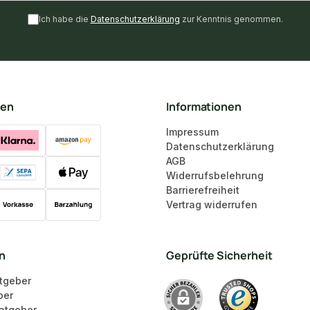
Ich habe die
Datenschutzerklärung
zur Kenntnis genommen.
ten
Informationen
Impressum
Datenschutzerklärung
AGB
Widerrufsbelehrung
Barrierefreiheit
Vertrag widerrufen
en
Geprüfte Sicherheit
tgeber
ber
atgeber