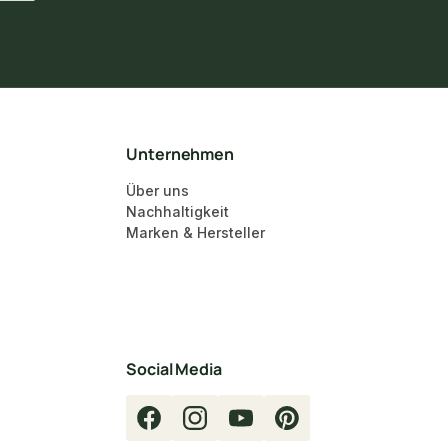
Unternehmen
Über uns
Nachhaltigkeit
Marken & Hersteller
Social Media
Facebook
Instagram
YouTube
Pinterest