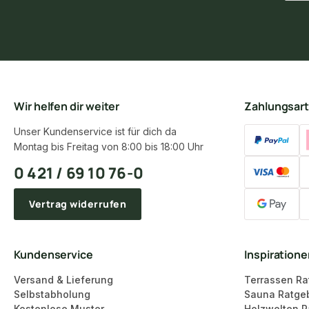
Wir helfen dir weiter
Zahlungsar
Unser Kundenservice ist für dich da
Montag bis Freitag von 8:00 bis 18:00 Uhr
0 421 / 69 10 76-0
Vertrag widerrufen
Kundenservice
Inspiration
Versand & Lieferung
Terrassen Ra
Selbstabholung
Sauna Ratge
Kostenlose Muster
Holzwelten R