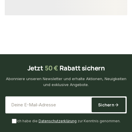
29,69 €
39,15 €
/ Stück
/ Set
Jetzt
50 €
Rabatt sichern
Abonniere unseren Newsletter und erhalte Aktionen, Neuigkeiten
und exklusive Angebote.
*
E-Mail-Adresse
Sichern
Ich habe die
Datenschutzerklärung
zur Kenntnis genommen.