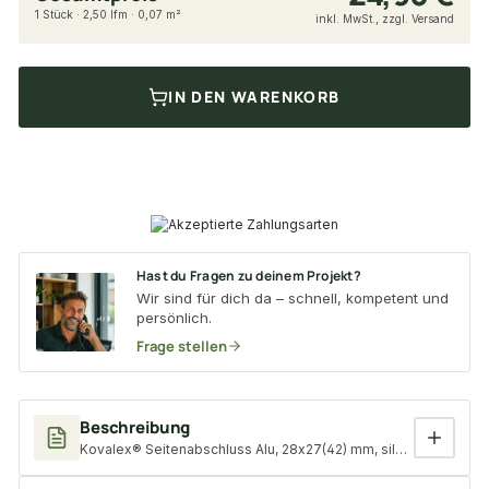
1 Stück · 2,50 lfm · 0,07 m²
inkl. MwSt., zzgl. Versand
IN DEN WARENKORB
Hast du Fragen zu deinem Projekt?
Wir sind für dich da – schnell, kompetent und
persönlich.
Frage stellen
Beschreibung
Kovalex® Seitenabschluss Alu, 28x27(42) mm, silber, U-Profil f