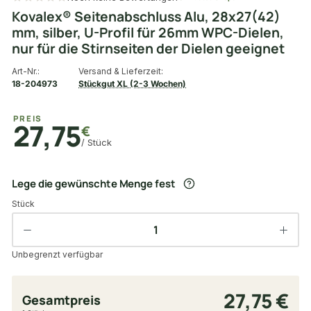
Kovalex® Seitenabschluss Alu, 28x27(42)
mm, silber, U-Profil für 26mm WPC-Dielen,
nur für die Stirnseiten der Dielen geeignet
Art-Nr.:
Versand & Lieferzeit:
18-204973
Stückgut XL (2-3 Wochen)
PREIS
27,75
€
/ Stück
Lege die gewünschte Menge fest
Stück
Unbegrenzt verfügbar
27,75 €
Gesamtpreis