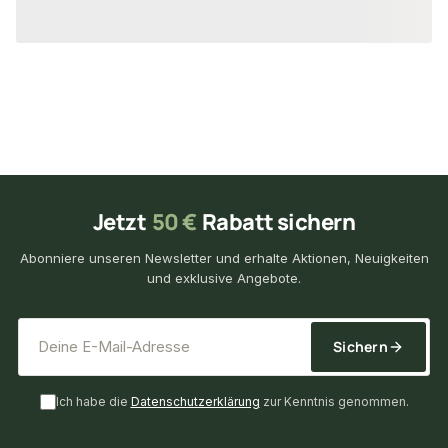
29,69 €
39,15 €
/ Stück
/ Set
Jetzt
50 €
Rabatt sichern
Abonniere unseren Newsletter und erhalte Aktionen, Neuigkeiten
und exklusive Angebote.
*
E-Mail-Adresse
Sichern
Ich habe die
Datenschutzerklärung
zur Kenntnis genommen.