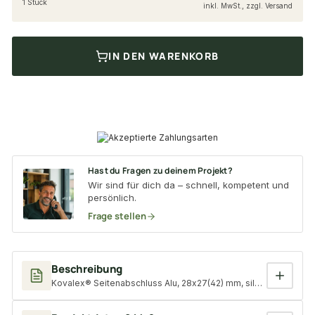
1 Stück
inkl. MwSt., zzgl. Versand
IN DEN WARENKORB
Hast du Fragen zu deinem Projekt?
Wir sind für dich da – schnell, kompetent und
persönlich.
Frage stellen
Beschreibung
Kovalex® Seitenabschluss Alu, 28x27(42) mm, silber, U-Profil f