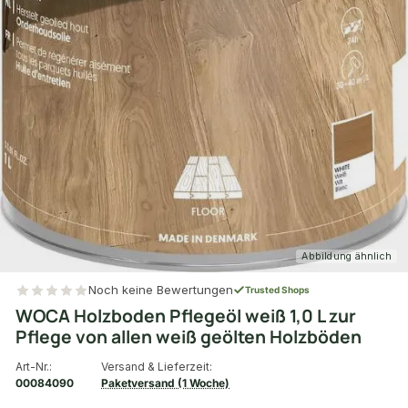
Abbildung ähnlich
Noch keine Bewertungen
Trusted Shops
WOCA Holzboden Pflegeöl weiß 1,0 L zur
Pflege von allen weiß geölten Holzböden
Art-Nr.:
Versand & Lieferzeit:
00084090
Paketversand (1 Woche)