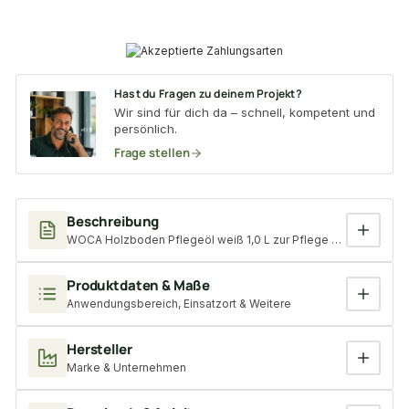
Hast du Fragen zu deinem Projekt?
Wir sind für dich da – schnell, kompetent und
persönlich.
Frage stellen
Beschreibung
WOCA Holzboden Pflegeöl weiß 1,0 L zur Pflege von allen wei
Produktdaten & Maße
Anwendungsbereich, Einsatzort & Weitere
Hersteller
Marke & Unternehmen