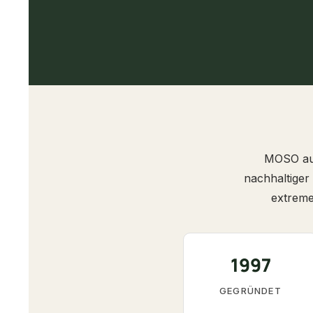
MOSO aus
nachhaltige
extreme
1997
GEGRÜNDET