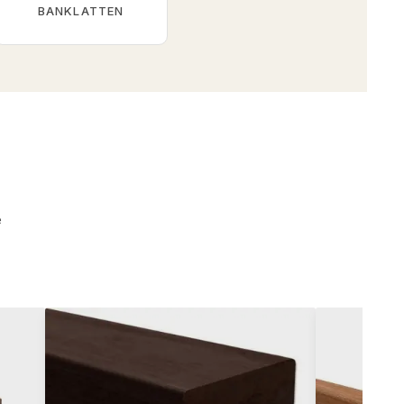
BANKLATTEN
e