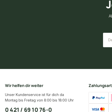
J
A
Wir helfen dir weiter
Zahlungsar
Unser Kundenservice ist für dich da
Montag bis Freitag von 8:00 bis 18:00 Uhr
0 421 / 69 10 76-0