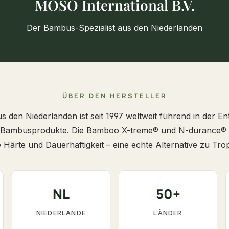
MOSO International B.V.
Der Bambus-Spezialist aus den Niederlanden
ÜBER DEN HERSTELLER
 den Niederlanden ist seit 1997 weltweit führend in der En
r Bambusprodukte. Die Bamboo X-treme® und N-durance® S
 Härte und Dauerhaftigkeit – eine echte Alternative zu Tro
NL
50+
NIEDERLANDE
LÄNDER