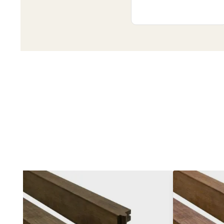
Produktgalerie überspringen