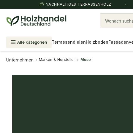
NACHHALTIGES TERRASSENHOLZ
Wonach suchst
Alle Kategorien
Terrassendielen
Holzboden
Fassadenve
Unternehmen
Marken & Hersteller
Moso